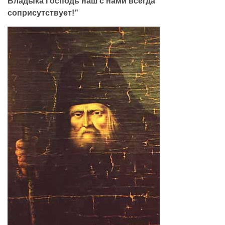
Владыка Господь наш с нами всегда
соприсутствует!”