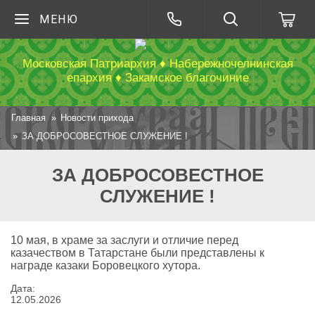
МЕНЮ
Московская Патриархия ♦ Набережночелнинская
епархия ♦ Закамское благочиние
Главная
Новости прихода
ЗА ДОБРОСОВЕСТНОЕ СЛУЖЕНИЕ !
ЗА ДОБРОСОВЕСТНОЕ
СЛУЖЕНИЕ !
10 мая, в храме за заслуги и отличие перед
казачеством в Татарстане были представлены к
награде казаки Боровецкого хутора.
Дата:
12
.
05
.
2026