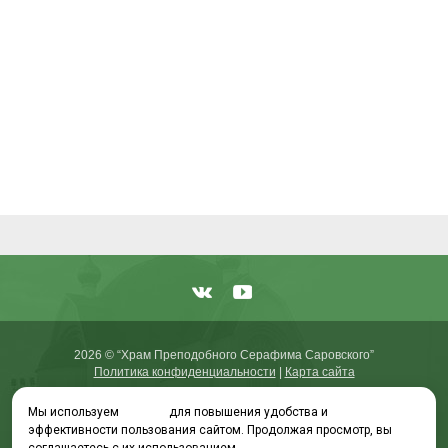
2026 © “Храм Преподобного Серафима Саровского”
Политика конфиденциальности
|
Карта сайта
Мы используем
cookies
для повышения удобства и
эффективности пользования сайтом. Продолжая просмотр, вы