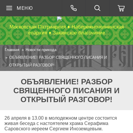
МЕНЮ
Московская Патриархия ♦ Набережночелнинская
епархия ♦ Закамское благочиние
Главная
Новости прихода
ОБЪЯВЛЕНИЕ! РАЗБОР СВЯЩЕННОГО ПИСАНИЯ И
ОТКРЫТЫЙ РАЗГОВОР!
ОБЪЯВЛЕНИЕ! РАЗБОР
СВЯЩЕННОГО ПИСАНИЯ И
ОТКРЫТЫЙ РАЗГОВОР!
26 апреля в 13.00 в молодежном центре состоится
живая беседа с настоятелем храма Серафима
Саровского иереем Сергием Иноземцевым.