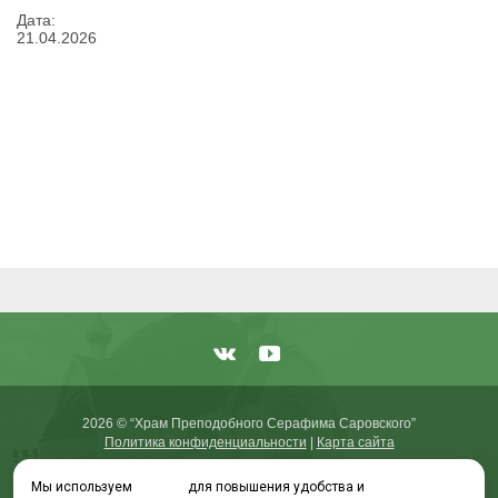
Дата:
21
.
04
.
2026
2026 © “Храм Преподобного Серафима Саровского”
Политика конфиденциальности
|
Карта сайта
Мы используем
cookies
для повышения удобства и