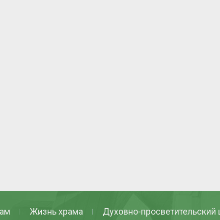
ам
Жизнь храма
Духовно-просветительский 