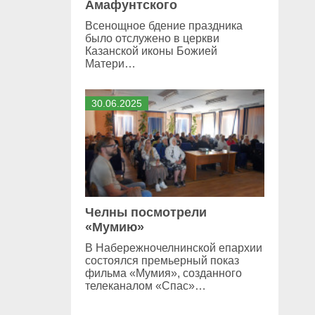
Амафунтского
Всенощное бдение праздника
было отслужено в церкви
Казанской иконы Божией
Матери…
30
.
06
.
2025
Челны посмотрели
«Мумию»
В Набережночелнинской епархии
состоялся премьерный показ
фильма «Мумия», созданного
телеканалом «Спас»…