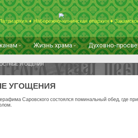
Патриархия ♦ Набережночелнинская епархия ♦ Закамско
жанам
Жизнь храма
Духовно-просве
ПОСТНЫЕ УГОЩЕНИЯ
ЫЕ УГОЩЕНИЯ
Серафима Саровского состоялся поминальный обед, где пр
олом.