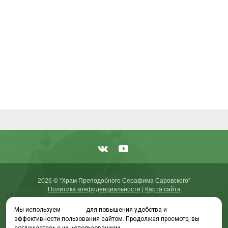
2026 © “Храм Преподобного Серафима Саровского”
Политика конфиденциальности
|
Карта сайта
Мы используем
cookies
для повышения удобства и
эффективности пользования сайтом. Продолжая просмотр, вы