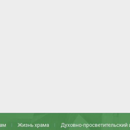
ам
Жизнь храма
Духовно-просветительский 