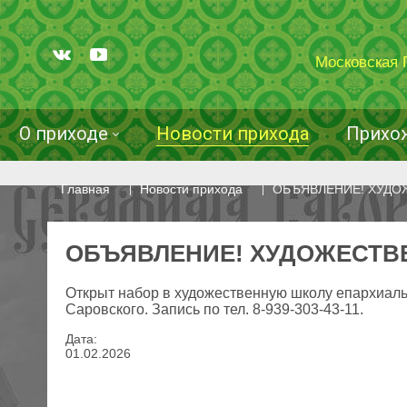
Московская 
О приходе
Новости прихода
Прихо
Главная
Новости прихода
ОБЪЯВЛЕНИЕ! ХУДО
ОБЪЯВЛЕНИЕ! ХУДОЖЕСТВ
Открыт набор в художественную школу епархиаль
Саровского. Запись по тел. 8-939-303-43-11.
Дата:
01
.
02
.
2026