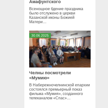
Амафунтского
Всенощное бдение праздника
было отслужено в церкви
Казанской иконы Божией
Матери…
30
.
06
.
2025
Челны посмотрели
«Мумию»
В Набережночелнинской епархии
состоялся премьерный показ
фильма «Мумия», созданного
телеканалом «Спас»…