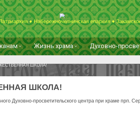
Патриархия ♦ Набережночелнинская епархия ♦ Закамско
жанам
Жизнь храма
Духовно-просве
ЖЕСТВЕННАЯ ШКОЛА!
ЕННАЯ ШКОЛА!
ного Духовно-просветительского центра при храме прп. С