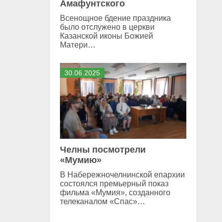
Амафунтского
Всенощное бдение праздника
было отслужено в церкви
Казанской иконы Божией
Матери…
30
.
06
.
2025
Челны посмотрели
«Мумию»
В Набережночелнинской епархии
состоялся премьерный показ
фильма «Мумия», созданного
телеканалом «Спас»…