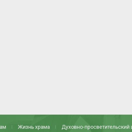
ам
Жизнь храма
Духовно-просветительский 