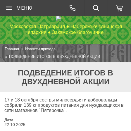
МЕНЮ
Московская Патриархия ♦ Набережночелнинская
епархия ♦ Закамское благочиние
Главная
Новости прихода
ПОДВЕДЕНИЕ ИТОГОВ В ДВУХДНЕВНОЙ АКЦИИ
ПОДВЕДЕНИЕ ИТОГОВ В
ДВУХДНЕВНОЙ АКЦИИ
17 и 18 октября сестры милосердия и добровольцы
собрали 139 кг продуктов питания для нуждающихся в
сети магазинов "Пятерочка".
Дата:
22
.
10
.
2025