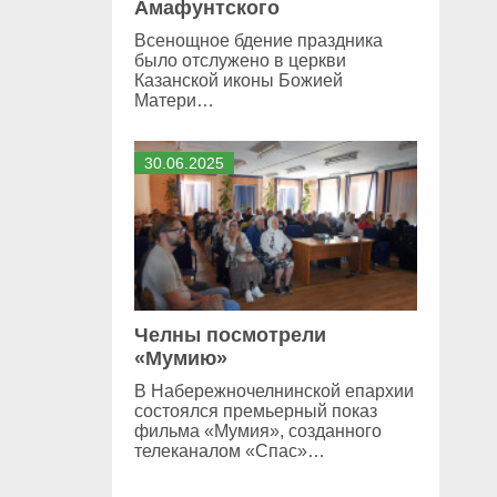
Амафунтского
Всенощное бдение праздника
было отслужено в церкви
Казанской иконы Божией
Матери…
30
.
06
.
2025
Челны посмотрели
«Мумию»
В Набережночелнинской епархии
состоялся премьерный показ
фильма «Мумия», созданного
телеканалом «Спас»…