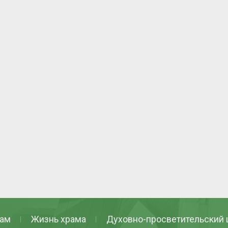
ам
Жизнь храма
Духовно-просветительский 