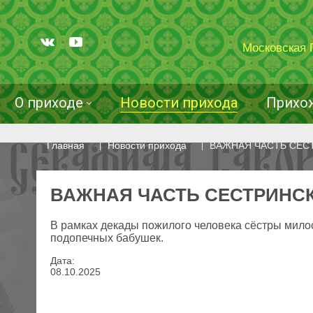
Московская 
О приходе
Новости прихода
Прихо
Главная
Новости прихода
ВАЖНАЯ ЧАСТЬ СЕС
ВАЖНАЯ ЧАСТЬ СЕСТРИНС
В рамках декады пожилого человека сёстры мило
подопечных бабушек.
Дата:
08
.
10
.
2025