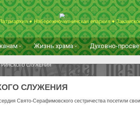
Патриархия ♦ Набережночелнинская епархия ♦ Закамско
жанам
Жизнь храма
Духовно-просве
ТРИНСКОГО СЛУЖЕНИЯ
КОГО СЛУЖЕНИЯ
сердия Свято-Серафимовского сестричества посетили сво