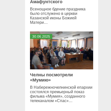
Амафунтского
Всенощное бдение праздника
было отслужено в церкви
Казанской иконы Божией
Матери…
30
.
06
.
2025
Челны посмотрели
«Мумию»
В Набережночелнинской епархии
состоялся премьерный показ
фильма «Мумия», созданного
телеканалом «Спас»…