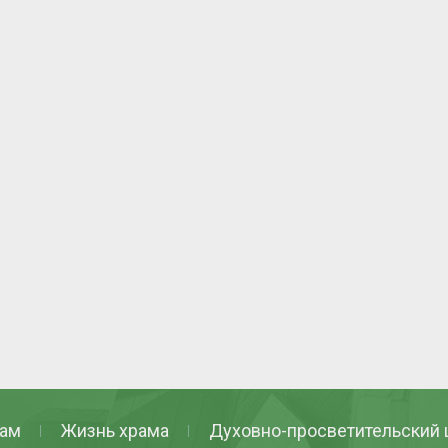
ам
Жизнь храма
Духовно-просветительский 