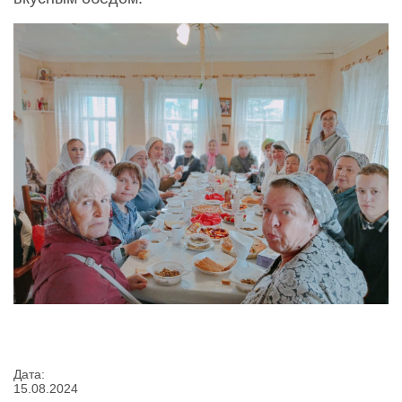
Дата:
15
.
08
.
2024