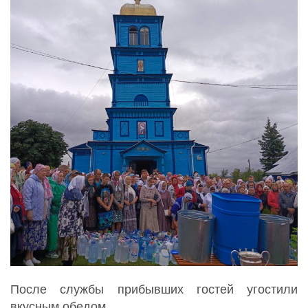
После службы прибывших гостей угостили
вкусным обедом.