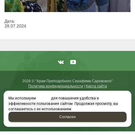
Дата:
28
.
07
.
2024
2026 © “Храм Преподобного Серафима Саровского”
Политика конфиденциальности
|
Карта сайта
Мы используем
cookies
для повышения удобства и
эффективности пользования сайтом. Продолжая просмотр, вы
соглашаетесь с их использованием.
создание приложений
и
продвижение сайтов
Согласен