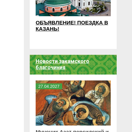
ОБЪЯВЛЕНИЕ! ПОЕЗДКА В
КАЗАНЬ!
Новости закамского
благочиния
27
.
04
.
2027