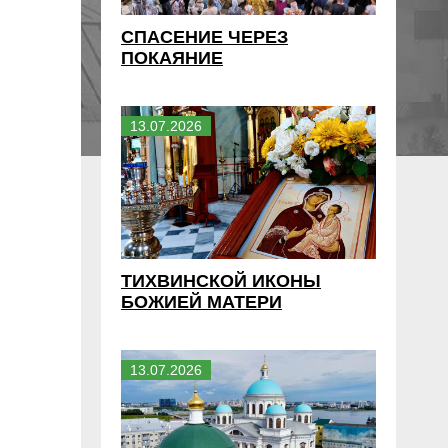
СПАСЕНИЕ ЧЕРЕЗ
ПОКАЯНИЕ
13
.
07
.
2026
ТИХВИНСКОЙ ИКОНЫ
БОЖИЕЙ МАТЕРИ
13
.
07
.
2026