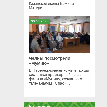
Казанской иконы Божией
Матери…
30
.
06
.
2025
Челны посмотрели
«Мумию»
В Набережночелнинской епархии
состоялся премьерный показ
фильма «Мумия», созданного
телеканалом «Спас»…
Календарь