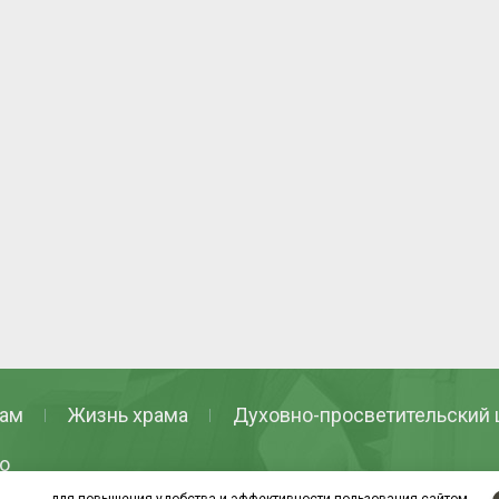
ам
Жизнь храма
Духовно-просветительский 
о