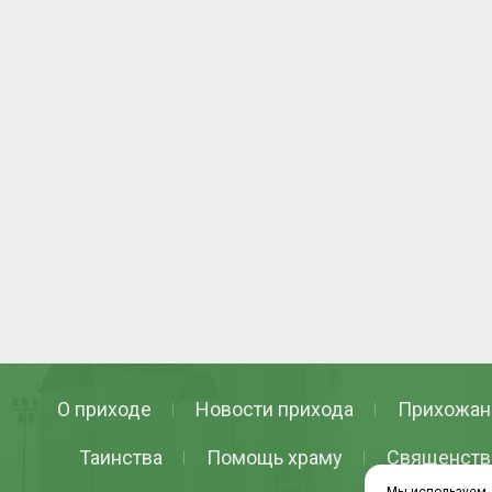
О приходе
Новости прихода
Прихожан
Таинства
Помощь храму
Священств