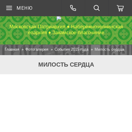
МЕНЮ
Московская Патриархия ♦ Набережночелнинская
епархия ♦ Закамское благочиние
Главная
Фотогалерея
События 2015 года
Милость сердца
МИЛОСТЬ СЕРДЦА