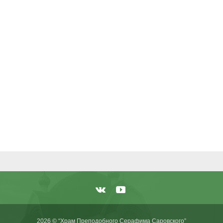
2026 © “Храм Преподобного Серафима Саровского”