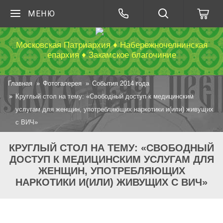
МЕНЮ
Московская Патриархия ♦ Набережночелнинская
епархия ♦ Закамское благочиние
Главная
Фотогалерея
События 2014 года
Круглый стол на тему: «Свободный доступ к медицинским
услугам для женщин, употребляющих наркотики и(или) живущих
с ВИЧ»
КРУГЛЫЙ СТОЛ НА ТЕМУ: «СВОБОДНЫЙ
ДОСТУП К МЕДИЦИНСКИМ УСЛУГАМ ДЛЯ
ЖЕНЩИН, УПОТРЕБЛЯЮЩИХ
НАРКОТИКИ И(ИЛИ) ЖИВУЩИХ С ВИЧ»