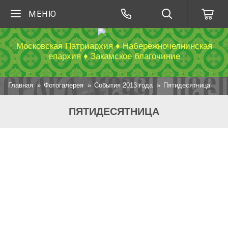
МЕНЮ
Московская Патриархия ♦ Набережночелнинская
епархия ♦ Закамское благочиние
Главная
Фотогалерея
События 2013 года
Пятидесятница
ПЯТИДЕСЯТНИЦА