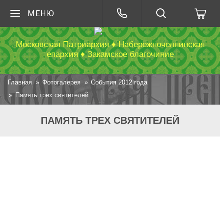
МЕНЮ
Московская Патриархия ♦ Набережночелнинская
епархия ♦ Закамское благочиние
Главная
Фотогалерея
События 2012 года
Память трех святителей
ПАМЯТЬ ТРЕХ СВЯТИТЕЛЕЙ