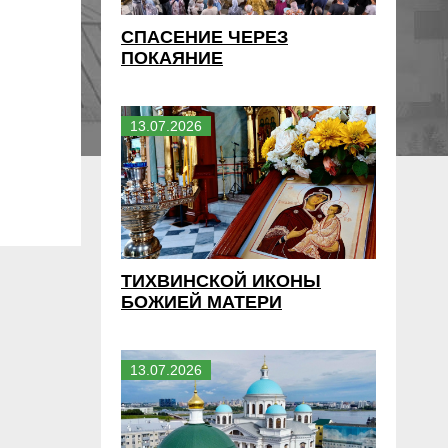
СПАСЕНИЕ ЧЕРЕЗ
ПОКАЯНИЕ
13
.
07
.
2026
ТИХВИНСКОЙ ИКОНЫ
БОЖИЕЙ МАТЕРИ
13
.
07
.
2026