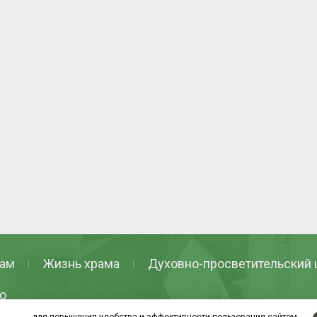
ам
Жизнь храма
Духовно-просветительский 
о