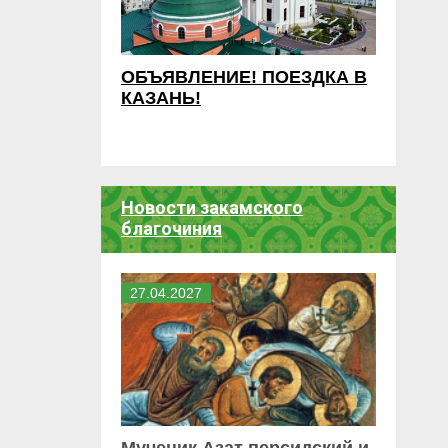
ОБЪЯВЛЕНИЕ! ПОЕЗДКА В
КАЗАНЬ!
Новости закамского
благочиния
27
.
04
.
2027