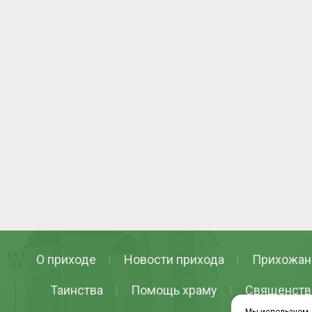
О приходе
Новости прихода
Прихожан
Таинства
Помощь храму
Священств