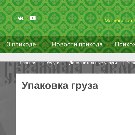
Московская 
О приходе
Новости прихода
Прихо
Главная
Услуги
Дополнительные услуги
Упа
Упаковка груза