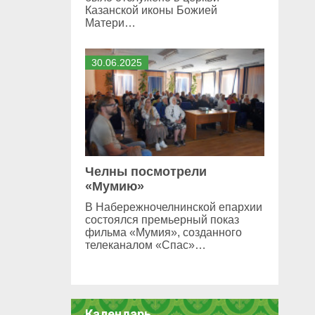
Казанской иконы Божией
Матери…
30
.
06
.
2025
Челны посмотрели
«Мумию»
В Набережночелнинской епархии
состоялся премьерный показ
фильма «Мумия», созданного
телеканалом «Спас»…
Календарь