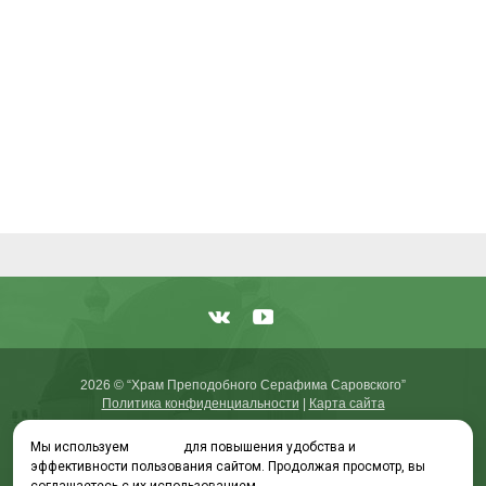
2026 © “Храм Преподобного Серафима Саровского”
Политика конфиденциальности
|
Карта сайта
Мы используем
cookies
для повышения удобства и
эффективности пользования сайтом. Продолжая просмотр, вы