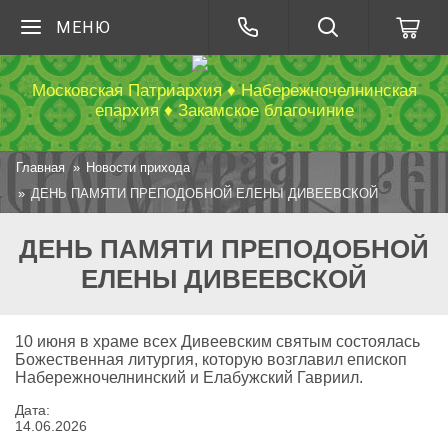
МЕНЮ
Московская Патриархия ♦ Набережночелнинская
епархия ♦ Закамское благочиние
Главная
Новости прихода
ДЕНЬ ПАМЯТИ ПРЕПОДОБНОЙ ЕЛЕНЫ ДИВЕЕВСКОЙ
ДЕНЬ ПАМЯТИ ПРЕПОДОБНОЙ
ЕЛЕНЫ ДИВЕЕВСКОЙ
10 июня в храме всех Дивеевским святым состоялась
Божественная литургия, которую возглавил епископ
Набережночелнинский и Елабужский Гавриил.
Дата:
14
.
06
.
2026