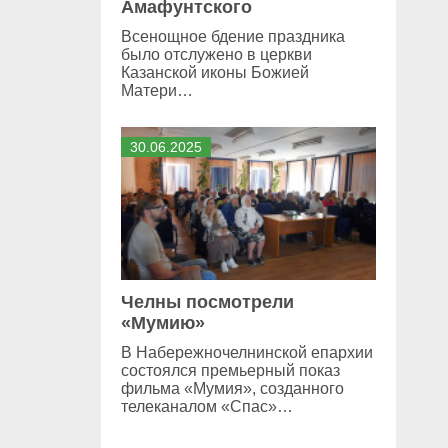
Амафунтского
Всенощное бдение праздника
было отслужено в церкви
Казанской иконы Божией
Матери…
30
.
06
.
2025
Челны посмотрели
«Мумию»
В Набережночелнинской епархии
состоялся премьерный показ
фильма «Мумия», созданного
телеканалом «Спас»…