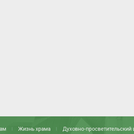
ам
Жизнь храма
Духовно-просветительский 