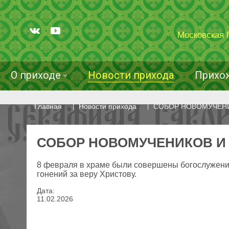
Московская 
О приходе
Новости прихода
Прихо
Главная
Новости прихода
СОБОР НОВОМУЧЕНИ
СОБОР НОВОМУЧЕНИКОВ И
8 февраля в храме были совершены богослужения
гонений за веру Христову.
Дата:
11
.
02
.
2026