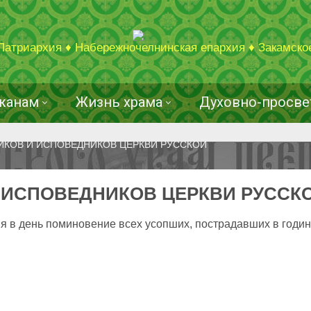
Патриархия ♦ Набережночелнинская епархия ♦ Закамско
жанам
Жизнь храма
Духовно-просве
КОВ И ИСПОВЕДНИКОВ ЦЕРКВИ РУССКОЙ
 ИСПОВЕДНИКОВ ЦЕРКВИ РУССК
 в день поминовение всех усопших, пострадавших в годин