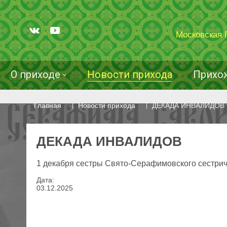
Московская 
О приходе
Новости прихода
Прихо
Главная
Новости прихода
ДЕКАДА ИНВАЛИДОВ
ДЕКАДА ИНВАЛИДОВ
1 декабря сестры Свято-Серафимовского сестрич
Дата:
03
.
12
.
2025