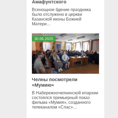
Амафунтского
Всенощное бдение праздника
было отслужено в церкви
Казанской иконы Божией
Матери…
30
.
06
.
2025
Челны посмотрели
«Мумию»
В Набережночелнинской епархии
состоялся премьерный показ
фильма «Мумия», созданного
телеканалом «Спас»…