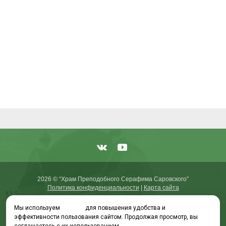
2026 © “Храм Преподобного Серафима Саровского”
Политика конфиденциальности
|
Карта сайта
Мы используем
cookies
для повышения удобства и
эффективности пользования сайтом. Продолжая просмотр, вы