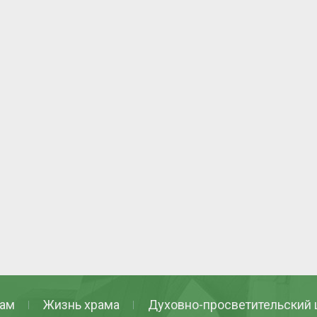
ам
Жизнь храма
Духовно-просветительский 