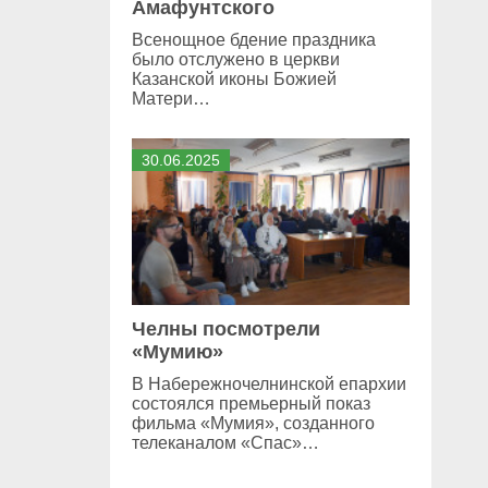
Амафунтского
Всенощное бдение праздника
было отслужено в церкви
Казанской иконы Божией
Матери…
30
.
06
.
2025
Челны посмотрели
«Мумию»
В Набережночелнинской епархии
состоялся премьерный показ
фильма «Мумия», созданного
телеканалом «Спас»…