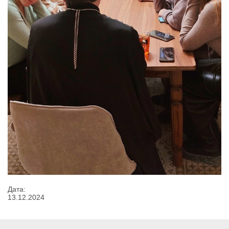
Дата:
13
.
12
.
2024