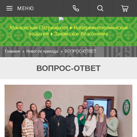
МЕНЮ
Московская Патриархия ♦ Набережночелнинская
епархия ♦ Закамское благочиние
Главная
Новости прихода
ВОПРОС-ОТВЕТ
ВОПРОС-ОТВЕТ