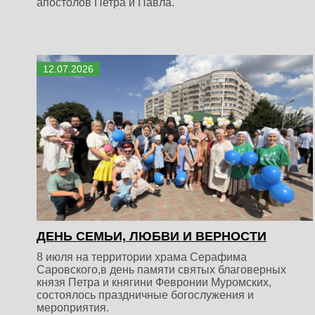
апостолов Петра и Павла.
12
.
07
.
2026
ДЕНЬ СЕМЬИ, ЛЮБВИ И ВЕРНОСТИ
8 июля на территории храма Серафима
Саровского,в день памяти святых благоверных
князя Петра и княгини Февронии Муромских,
состоялось праздничные богослужения и
мероприятия.