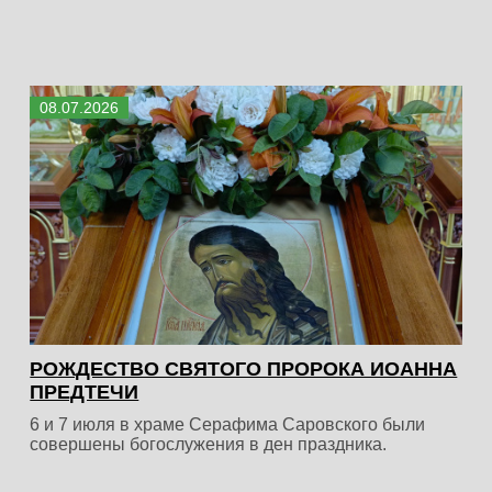
08
.
07
.
2026
РОЖДЕСТВО СВЯТОГО ПРОРОКА ИОАННА
ПРЕДТЕЧИ
6 и 7 июля в храме Серафима Саровского были
совершены богослужения в ден праздника.