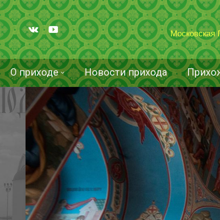
Московская 
О приходе
Новости прихода
Прихо